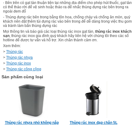
- Bên trên có gạt tàn thuận tiện tại những địa điểm cho phép hút thuốc, gạt tàn
có thể tháo rời để vệ sinh hoặc tháo ra để nhấc thùng đựng rác bên trong ra
ngoài đem đổ
- Thùng đựng rác bên trong bằng tôn hoa, chống cháy và chống ăn mòn, quý
khách nên đặt thêm túi đựng rác vào bên trong để dễ dàng trong việc thu gom
và tránh làm bẩn thùng đựng rác
Mọi thông tin và báo giá các loại thùng rác inox gạt tàn,
thùng rác inox khách
sạn
, thùng rác inox gia đình quý khách hãy liên hệ với chúng tôi theo các số
hotline để được tư vấn và hỗ trợ. Xin chân thành cảm ơn.
Xem thêm:
>
Thùng rác
>
Thùng rác nhựa
>
Thùng rác inox
>
Thùng rác công cộng
Sản phẩm cùng loại
Thùng rác nhựa nhỏ không nắp
Thùng rác inox đạp chân 5L