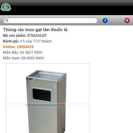
Thùng rác inox gạt tàn thuốc lá
Mã sản phẩm: ETI2A01GT
Đánh giá:
4.5
của
7737
khách
Hotline: 19006829
Miền Bắc: 04 3627 5955
Miền Nam: 08 6660 8904