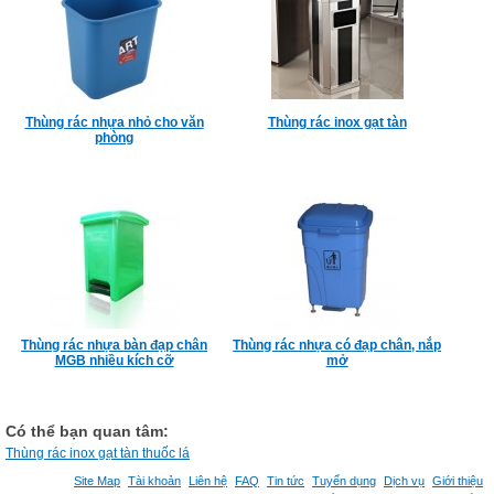
Thùng rác nhựa nhỏ cho văn
Thùng rác inox gạt tàn
phòng
Thùng rác nhựa bàn đạp chân
Thùng rác nhựa có đạp chân, nắp
MGB nhiều kích cỡ
mở
Có thể bạn quan tâm:
Thùng rác inox gạt tàn thuốc lá
Site Map
Tài khoản
Liên hệ
FAQ
Tin tức
Tuyển dụng
Dịch vụ
Giới thiệu