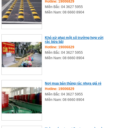
Hotline: 19006829
Miền Bắc: 04 3627 5955
Miền Nam: 08 6660 8904
Khó xử phạt một số trường hợp vứt
rác bừa bãi
Hotline: 19006829
Miền Bắc: 04 3627 5955
Miền Nam: 08 6660 8904
Nơi mua bán thùng rác nhựa giá rẻ
Hotline: 19006829
Miền Bắc: 04 3627 5955
Miền Nam: 08 6660 8904