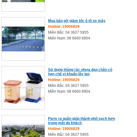
Mua bán gờ giảm tốc ô tô xe máy
Hotline: 19006829
Miền Bắc: 04 3627 5955
Miền Nam: 08 6660 8904
Sử dụng thùng rác nhựa đạp chân có
hạn chế vi khuẩn lây lan
Hotline: 19006829
Miền Bắc: 04 3627 5955
Miền Nam: 08 6660 8904
Paris ra quân giúp thành phố sạch hơn
trong mắt du khách
Hotline: 19006829
Miền Bắc: 04 3627 5955