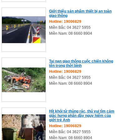
Giới thiệu sản phẩm thiết bị an toàn
giao thông
Hotline: 19006829
Miền Bắc: 04 3627 5955
Miền Nam: 08 6660 8904
Tai nạn giao thông cuộc chiến không
tên trong thời bình
Hotline: 19006829
Miền Bắc: 04 3627 5955
Miền Nam: 08 6660 8904
Hít khói từ thùng rác, thú vui tìm cảm
giác hưng phấn đầy nguy hiểm của
giới trẻ Anh
Hotline: 19006829
Miền Bắc: 04 3627 5955
Miền Nam: 08 6660 8904