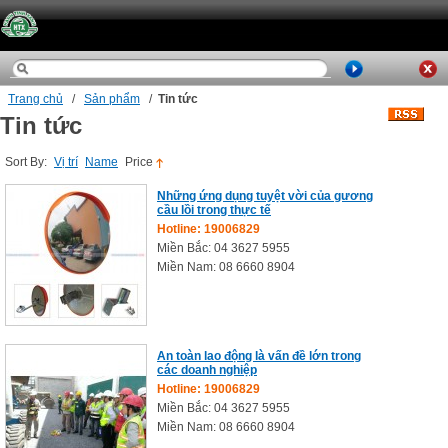
Trang chủ
/
Sản phẩm
/
Tin tức
Tin tức
Sort By:
Vị trí
Name
Price
Những ứng dụng tuyệt vời của gương
cầu lồi trong thực tế
Hotline: 19006829
Miền Bắc: 04 3627 5955
Miền Nam: 08 6660 8904
An toàn lao động là vấn đề lớn trong
các doanh nghiệp
Hotline: 19006829
Miền Bắc: 04 3627 5955
Miền Nam: 08 6660 8904