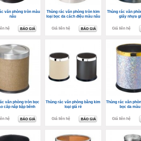
ác văn phòng tròn màu
Thùng rác văn phòng tròn kim
Thùng rác văn phò
nâu
loại bọc da cách điệu màu nâu
giấy nhựa g
iên hệ
Giá liên hệ
Giá liên hệ
BÁO GIÁ
BÁO GIÁ
ác văn phòng tròn bọc
Thùng rác văn phòng bằng kim
Thùng rác văn phò
ao cấp nắp bập bênh
loại giá rẻ
bọc da màu
iên hệ
Giá liên hệ
Giá liên hệ
BÁO GIÁ
BÁO GIÁ