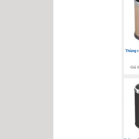
Thùng r
Giá l