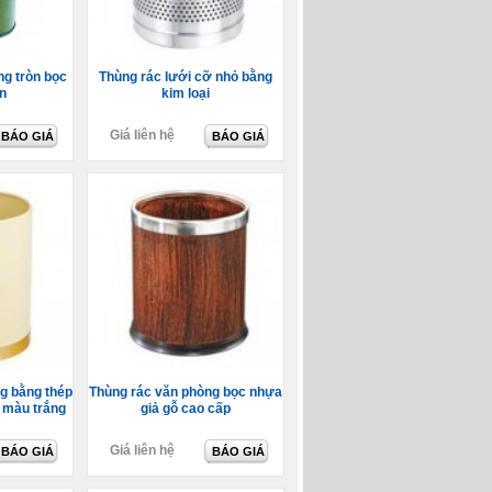
ng tròn bọc
Thùng rác lưới cỡ nhỏ bằng
n
kim loại
Giá liên hệ
BÁO GIÁ
BÁO GIÁ
g bằng thép
Thùng rác văn phòng bọc nhựa
n màu trắng
giả gỗ cao cấp
Giá liên hệ
BÁO GIÁ
BÁO GIÁ