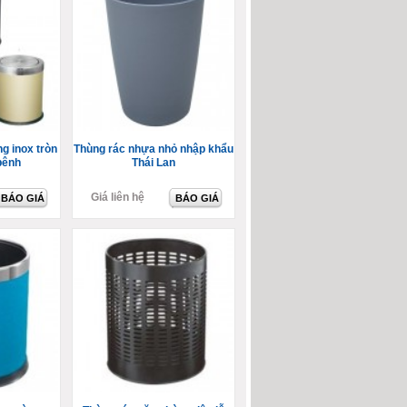
g inox tròn
Thùng rác nhựa nhỏ nhập khẩu
bênh
Thái Lan
Giá liên hệ
BÁO GIÁ
BÁO GIÁ