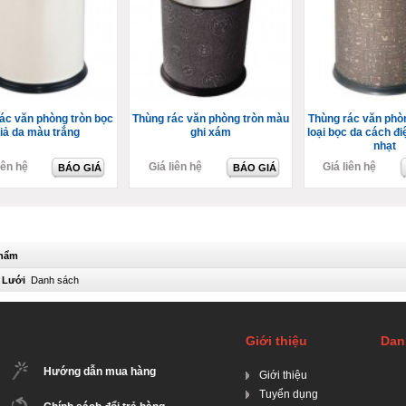
ác văn phòng tròn bọc
Thùng rác văn phòng tròn màu
Thùng rác văn phò
iả da màu trắng
ghi xám
loại bọc da cách đ
nhạt
iên hệ
Giá liên hệ
Giá liên hệ
BÁO GIÁ
BÁO GIÁ
phẩm
Lưới
Danh sách
Giới thiệu
Dan
Hướng dẫn mua hàng
Giới thiệu
Tuyển dụng