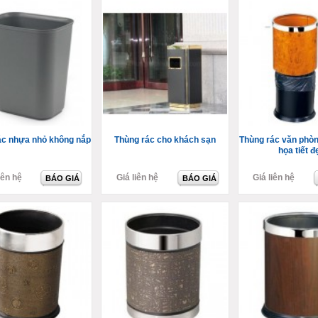
ác nhựa nhỏ không nắp
Thùng rác cho khách sạn
Thùng rác văn phò
họa tiết đ
iên hệ
Giá liên hệ
Giá liên hệ
BÁO GIÁ
BÁO GIÁ