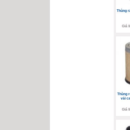
Thùng r
Giá l
Thùng r
vải c
Giá l