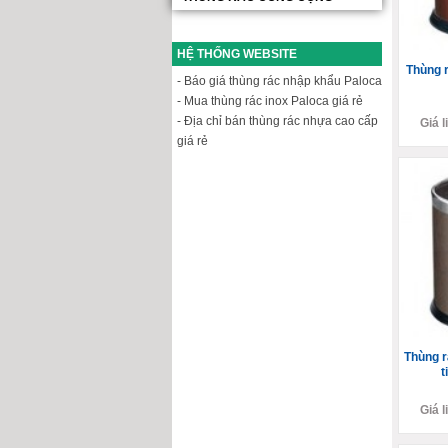
HỆ THỐNG WEBSITE
Thùng r
- Báo giá thùng rác nhập khẩu Paloca
- Mua thùng rác inox Paloca giá rẻ
- Địa chỉ bán thùng rác nhựa cao cấp
Giá l
giá rẻ
Thùng r
t
Giá l