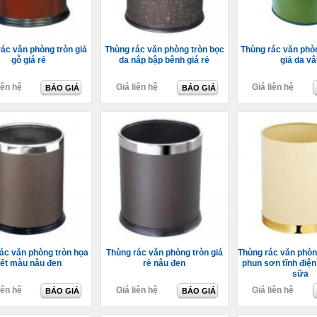
ác văn phòng tròn giả
Thùng rác văn phòng tròn bọc
Thùng rác văn phò
gỗ giá rẻ
da nắp bập bênh giá rẻ
giả da vâ
iên hệ
Giá liên hệ
Giá liên hệ
BÁO GIÁ
BÁO GIÁ
ác văn phòng tròn họa
Thùng rác văn phòng tròn giá
Thùng rác văn phòn
iết màu nâu đen
rẻ nâu đen
phun sơn tĩnh điệ
sữa
iên hệ
Giá liên hệ
Giá liên hệ
BÁO GIÁ
BÁO GIÁ