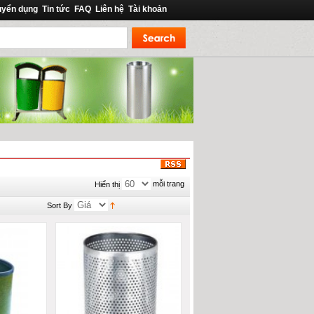
uyển dụng
Tin tức
FAQ
Liên hệ
Tài khoản
mỗi trang
Hiển thị
Sort By