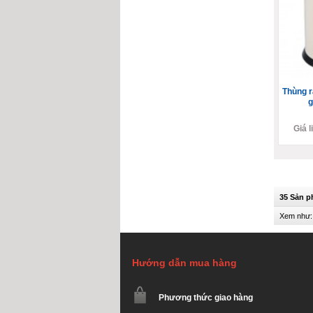
Thùng r
g
Giá l
35 Sản 
Xem như:
Hướng dẫn mua hàng
Phương thức giao hàng