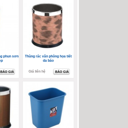
ng phun sơn
Thùng rác văn phòng họa tiết
ẹp
da báo
Giá liên hệ
BÁO GIÁ
BÁO GIÁ