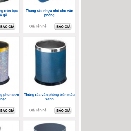
ng tròn bọc
Thùng rác nhựa nhỏ cho văn
iả gỗ
phòng
Giá liên hệ
BÁO GIÁ
BÁO GIÁ
ng phun sơn
Thùng rác văn phòng tròn màu
 bạc
xanh
Giá liên hệ
BÁO GIÁ
BÁO GIÁ