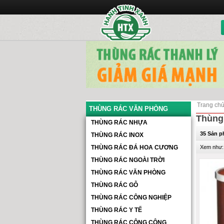
Trang ch
THÙNG RÁC VĂN PHÒNG
Thùng
THÙNG RÁC NHỰA
35 Sản 
THÙNG RÁC INOX
THÙNG RÁC ĐÁ HOA CƯƠNG
Xem như:
THÙNG RÁC NGOÀI TRỜI
THÙNG RÁC VĂN PHÒNG
THÙNG RÁC GỖ
THÙNG RÁC CÔNG NGHIỆP
THÙNG RÁC Y TẾ
THÙNG RÁC CÔNG CỘNG