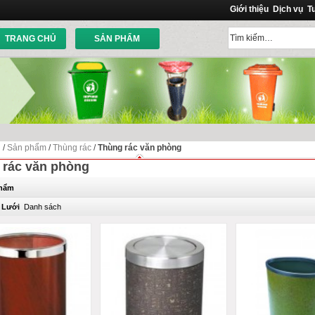
Giới thiệu
Dịch vụ
T
TRANG CHỦ
SẢN PHẨM
ủ
/
Sản phẩm
/
Thùng rác
/
Thùng rác văn phòng
 rác văn phòng
phẩm
Lưới
Danh sách