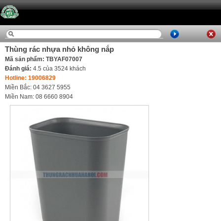
Thùng rác nhựa nhỏ không nắp
Mã sản phẩm: TBYAF07007
Đánh giá:
4.5
của
3524
khách
Hotline: 19006829
Miền Bắc: 04 3627 5955
Miền Nam: 08 6660 8904