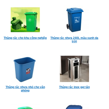
Thùng rác cho khu công nghiệp
Thùng rác nhựa 240L màu xanh da
trời
Thùng rác nhựa nhỏ cho văn
Thùng rác inox gạt tàn
phòng