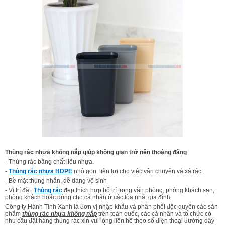
Thùng rác nhựa không nắp giúp không gian trở nên thoáng đãng
- Thùng rác bằng chất liệu nhựa.
-
Thùng rác nhựa HDPE
nhỏ gọn, tiện lợi cho việc vận chuyển và xả rác.
- Bề mặt thùng nhẵn, dễ dàng vệ sinh
- Vị trí đặt:
Thùng rác
đẹp thích hợp bố trí trong văn phòng, phòng khách sạn,
phòng khách hoặc dùng cho cá nhân ở các tòa nhà, gia đình.
Công ty Hành Tinh Xanh là đơn vị nhập khẩu và phân phối độc quyền các sản
phẩm
thùng rác nhựa không nắp
trên toàn quốc, các cá nhân và tổ chức có
nhu cầu đặt hàng thùng rác xin vui lòng liên hệ theo số điện thoại đường dây