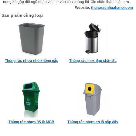
nóng để gặp đội ngũ nhân viên tư vấn của chúng tôi. Xin chân thành cảm ơn.
Website:
thungracnhuahanoi.com
Sản phẩm cùng loại
Thùng rác nhựa nhỏ không nắp
Thùng rác inox đạp chân 5L
Thùng rác nhựa 95 lít MGB
Thùng rác nhựa có lỗ nắp đẩy