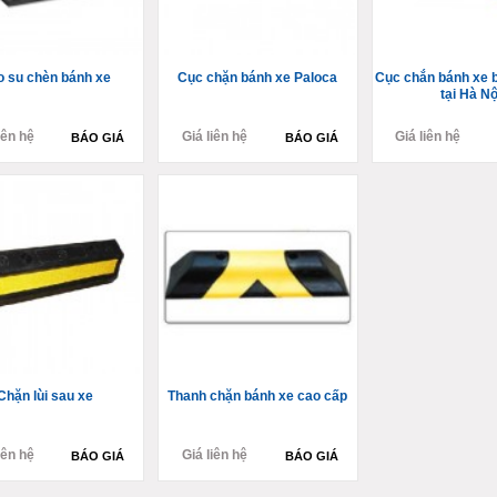
 su chèn bánh xe
Cục chặn bánh xe Paloca
Cục chắn bánh xe 
tại Hà Nộ
iên hệ
Giá liên hệ
Giá liên hệ
BÁO GIÁ
BÁO GIÁ
Chặn lùi sau xe
Thanh chặn bánh xe cao cấp
iên hệ
Giá liên hệ
BÁO GIÁ
BÁO GIÁ