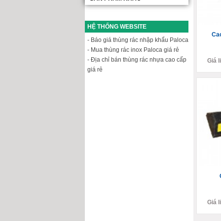
HỆ THỐNG WEBSITE
Cao
- Báo giá thùng rác nhập khẩu Paloca
- Mua thùng rác inox Paloca giá rẻ
- Địa chỉ bán thùng rác nhựa cao cấp
Giá l
giá rẻ
Giá l