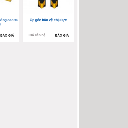
bằng cao su
Ốp góc bảo vệ chịu lực
i
Giá liên hệ
BÁO GIÁ
BÁO GIÁ