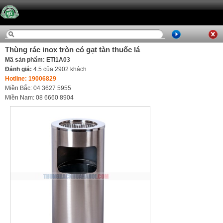
Thùng rác inox tròn có gạt tàn thuốc lá
Mã sản phẩm: ETI1A03
Đánh giá:
4.5
của
2902
khách
Hotline: 19006829
Miền Bắc: 04 3627 5955
Miền Nam: 08 6660 8904