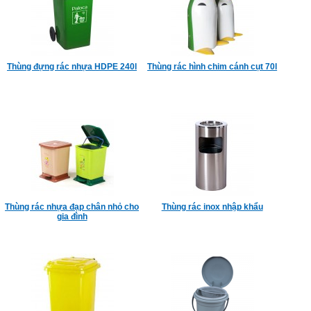
Thùng đựng rác nhựa HDPE 240l
Thùng rác hình chim cánh cụt 70l
Thùng rác nhựa đạp chân nhỏ cho
Thùng rác inox nhập khẩu
gia đình