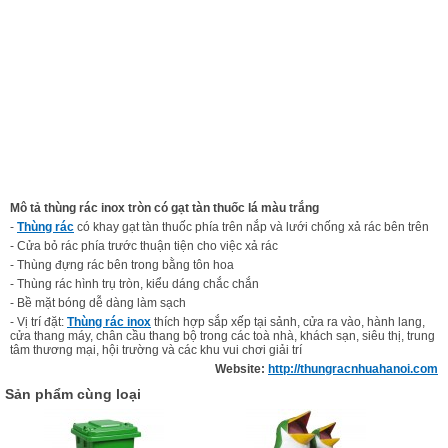
Mô tả thùng rác inox tròn có gạt tàn thuốc lá màu trắng
-
Thùng rác
có khay gạt tàn thuốc phía trên nắp và lưới chống xả rác bên trên
- Cửa bỏ rác phía trước thuận tiện cho việc xả rác
- Thùng đựng rác bên trong bằng tôn hoa
- Thùng rác hình trụ tròn, kiểu dáng chắc chắn
- Bề mặt bóng dễ dàng làm sạch
- Vị trí đặt:
Thùng rác inox
thích hợp sắp xếp tại sảnh, cửa ra vào, hành lang,
cửa thang máy, chân cầu thang bộ trong các toà nhà, khách sạn, siêu thị, trung
tâm thương mại, hội trường và các khu vui chơi giải trí
Website:
http://thungracnhuahanoi.com
Sản phẩm cùng loại