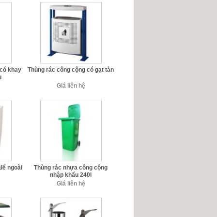
 có khay
Thùng rác công cộng có gạt tàn
ụ
Giá liên hệ
để ngoài
Thùng rác nhựa công cộng
n
nhập khẩu 240l
Giá liên hệ