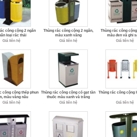
rác công cộng 2 ngăn
Thùng rác công cộng 2 ngăn,
Thùng rác công cộng
ân loại rác thải
màu xanh vàng
màu đen và ghi 
Giá liên hệ
Giá liên hệ
Giá liên hệ
c công cộng thép phun
Thùng rác công cộng có gạt tàn
Thùng rác công cộng l
n, màu vàng nâu
thuốc màu xanh và trắng
Giá liên hệ
Giá liên hệ
Giá liên hệ