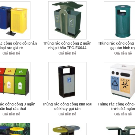
ác công cộng đôi phân
Thùng rác công cộng 2 ngăn
Thùng rác công cộng
loại rác giá rẻ
nhập khẩu TPG-EX044
gạt tàn hình tr
Giá liên hệ
Giá liên hệ
Giá liên hệ
rác công cộng 3 ngăn
Thùng rác công cộng kim loại
Thùng rác công cộng 
ân loại rác thải
có khay gạt tàn
trời có 2 ngă
Giá liên hệ
Giá liên hệ
Giá liên hệ