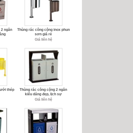
 2 ngăn
Thùng rác công cộng inox phun
sáng
sơn giá rẻ
Giá liên hệ
ưới thép
Thùng rác công cộng 2 ngăn
kiểu dáng đẹp, lịch sự
Giá liên hệ