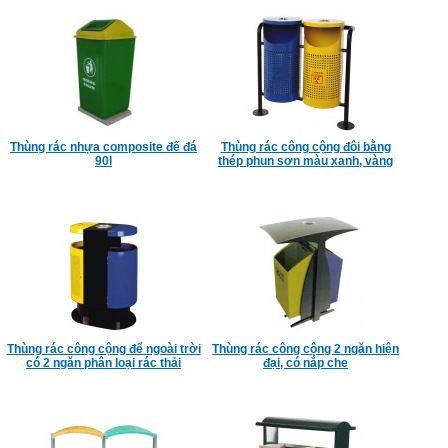
Thùng rác nhựa composite đế đá
Thùng rác công cộng đôi bằng
90l
thép phun sơn màu xanh, vàng
Thùng rác công cộng để ngoài trời
Thùng rác công cộng 2 ngăn hiện
có 2 ngăn phân loại rác thải
đại, có nắp che