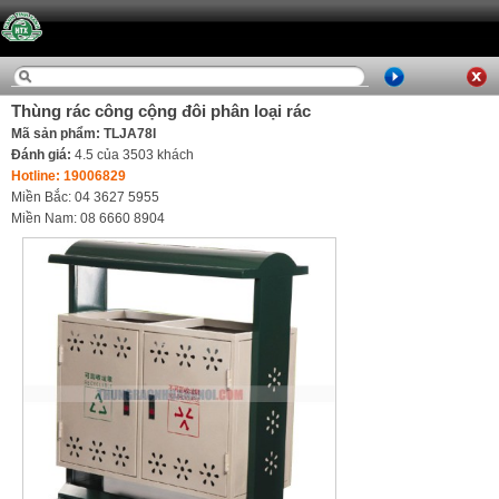
Thùng rác công cộng đôi phân loại rác
Mã sản phẩm: TLJA78I
Đánh giá:
4.5
của
3503
khách
Hotline: 19006829
Miền Bắc: 04 3627 5955
Miền Nam: 08 6660 8904