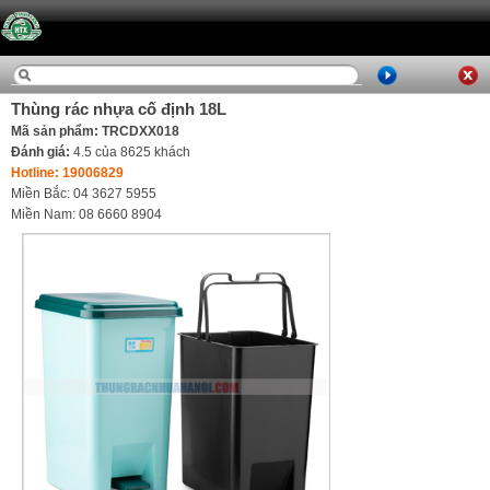
Thùng rác nhựa cố định 18L
Mã sản phẩm: TRCDXX018
Đánh giá:
4.5
của
8625
khách
Hotline: 19006829
Miền Bắc: 04 3627 5955
Miền Nam: 08 6660 8904