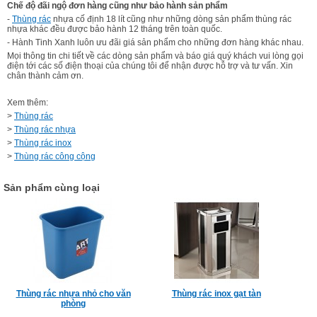
Chế độ đãi ngộ đơn hàng cũng như bảo hành sản phẩm
-
Thùng rác
nhựa cố định 18 lít cũng như những dòng sản phẩm thùng rác
nhựa khác đều được bảo hành 12 tháng trên toàn quốc.
- Hành Tinh Xanh luôn ưu đãi giá sản phẩm cho những đơn hàng khác nhau.
Mọi thông tin chi tiết về các dòng sản phẩm và báo giá quý khách vui lòng gọi
điện tới các số điện thoại của chúng tôi để nhận được hỗ trợ và tư vấn. Xin
chân thành cảm ơn.
Xem thêm:
>
Thùng rác
>
Thùng rác nhựa
>
Thùng rác inox
>
Thùng rác công cộng
Sản phẩm cùng loại
Thùng rác nhựa nhỏ cho văn
Thùng rác inox gạt tàn
phòng