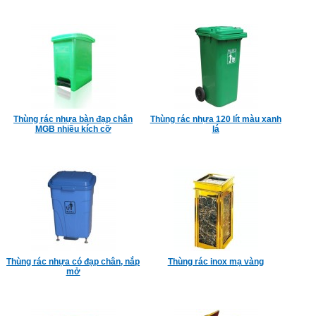
Thùng rác nhựa bàn đạp chân
Thùng rác nhựa 120 lít màu xanh
MGB nhiều kích cỡ
lá
Thùng rác nhựa có đạp chân, nắp
Thùng rác inox mạ vàng
mở