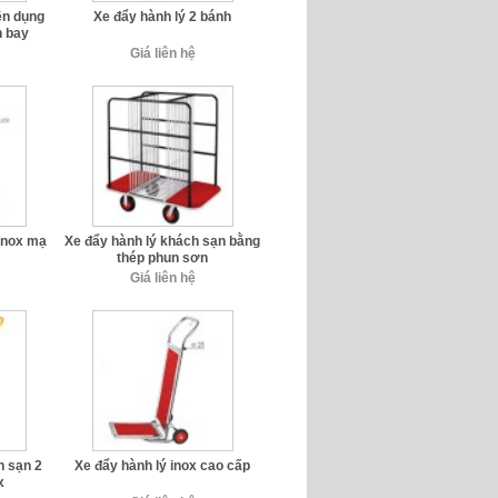
ên dụng
Xe đẩy hành lý 2 bánh
n bay
Giá liên hệ
inox mạ
Xe đẩy hành lý khách sạn bằng
thép phun sơn
Giá liên hệ
h sạn 2
Xe đẩy hành lý inox cao cấp
x