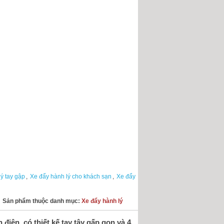
ý tay gập
,
Xe đẩy hành lý cho khách sạn
,
Xe đẩy
Sản phẩm thuộc danh mục:
Xe đẩy hành lý
điện, có thiết kế tay tây gấp gọn và 4