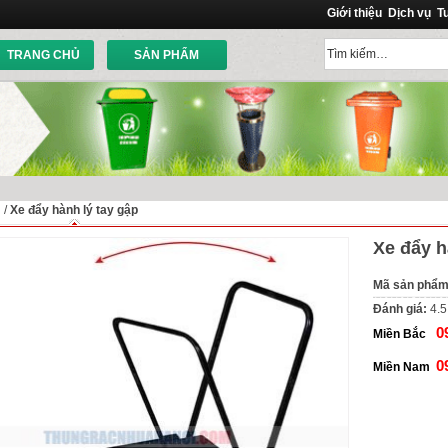
Giới thiệu
Dịch vụ
T
TRANG CHỦ
SẢN PHẨM
ủ
/
Xe đẩy hành lý tay gập
Xe đẩy h
Mã sản phẩm
Đánh giá:
4.5
0
Miền Bắc
0
Miền Nam