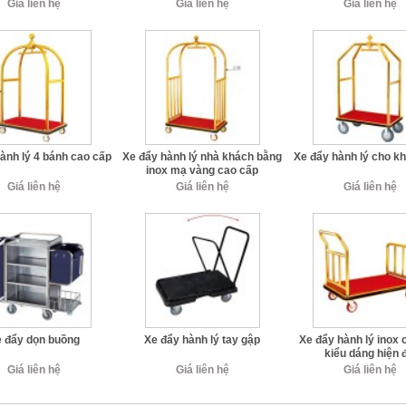
Giá liên hệ
Giá liên hệ
Giá liên hệ
ành lý 4 bánh cao cấp
Xe đẩy hành lý nhà khách bằng
Xe đẩy hành lý cho k
inox mạ vàng cao cấp
Giá liên hệ
Giá liên hệ
Giá liên hệ
 đẩy dọn buồng
Xe đẩy hành lý tay gập
Xe đẩy hành lý inox 
kiểu dáng hiện 
Giá liên hệ
Giá liên hệ
Giá liên hệ