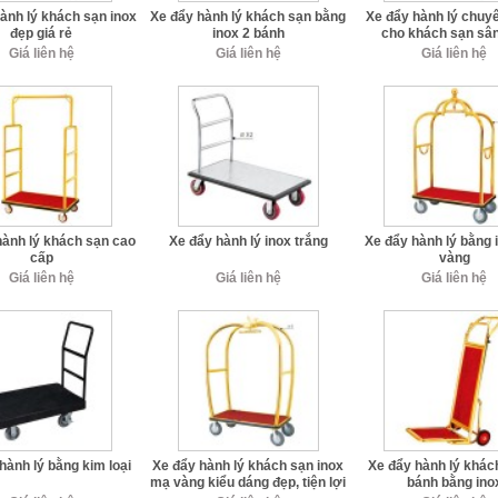
ành lý khách sạn inox
Xe đẩy hành lý khách sạn bằng
Xe đẩy hành lý chuy
đẹp giá rẻ
inox 2 bánh
cho khách sạn sâ
Giá liên hệ
Giá liên hệ
Giá liên hệ
hành lý khách sạn cao
Xe đẩy hành lý inox trắng
Xe đẩy hành lý bằng 
cấp
vàng
Giá liên hệ
Giá liên hệ
Giá liên hệ
hành lý bằng kim loại
Xe đẩy hành lý khách sạn inox
Xe đẩy hành lý khác
mạ vàng kiểu dáng đẹp, tiện lợi
bánh bằng ino