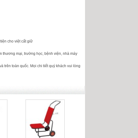
iện cho việt cất giữ
m thương mại, trường học, bệnh viện, nhà máy
à trên toàn quốc. Mọi chi tiết quý khách vui lòng