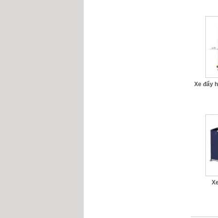
Xe đẩy h
Xe