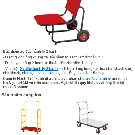
Đặc điểm xe đẩy hành lý 2 bánh:
- Đường kính ống khung xe đẩy hành lý được làm từ thép Ø 25
- Di chuyển bằng 2 bánh xe thuận tiện cho việc di chuyển
- Vị trí đặt:
Xe đẩy hành lý 2 bánh
thích hợp dùng trong các toà nhà, khách sạn,
nhà khách, nhà nghỉ, resort, khu nghỉ dưỡng cao cấp, sân bay ….
Công ty Hành Tinh Xanh nhập khẩu và phân phối
xe đẩy hành lý
giá rẻ tại
Hà Nội, tpHCM và trên toàn quốc. Mọi chi tiết quý khách vui lòng liên hệ
theo số hotline.
Sản phẩm cùng loại