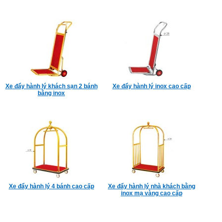
Xe đẩy hành lý khách sạn 2 bánh
Xe đẩy hành lý inox cao cấp
bằng inox
Xe đẩy hành lý 4 bánh cao cấp
Xe đẩy hành lý nhà khách bằng
inox mạ vàng cao cấp