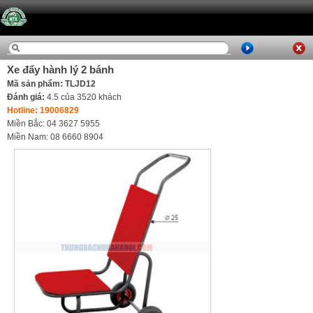
Xe đẩy hành lý 2 bánh
Mã sản phẩm: TLJD12
Đánh giá:
4.5
của
3520
khách
Hotline: 19006829
Miền Bắc: 04 3627 5955
Miền Nam: 08 6660 8904