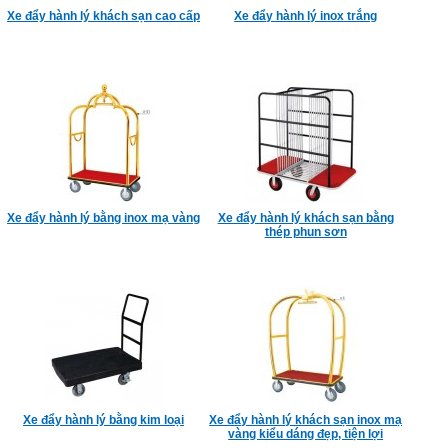
Xe đẩy hành lý khách sạn cao cấp
Xe đẩy hành lý inox trắng
Xe đẩy hành lý bằng inox mạ vàng
Xe đẩy hành lý khách sạn bằng
thép phun sơn
Xe đẩy hành lý bằng kim loại
Xe đẩy hành lý khách sạn inox mạ
vàng kiểu dáng đẹp, tiện lợi