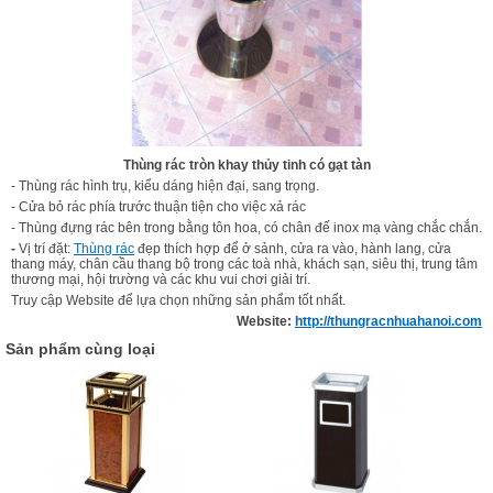
Thùng rác tròn khay thủy tinh có gạt tàn
- Thùng rác hình trụ, kiểu dáng hiện đại, sang trọng.
- Cửa bỏ rác phía trước thuận tiện cho việc xả rác
- Thùng đựng rác bên trong bằng tôn hoa, có chân đế inox mạ vàng chắc chắn.
-
Vị trí đặt:
Thùng rác
đẹp thích hợp để ở sảnh, cửa ra vào, hành lang, cửa
thang máy, chân cầu thang bộ trong các toà nhà, khách sạn, siêu thị, trung tâm
thương mại, hội trường và các khu vui chơi giải trí.
Truy cập Website để lựa chọn những sản phẩm tốt nhất.
Website:
http://thungracnhuahanoi.com
Sản phẩm cùng loại