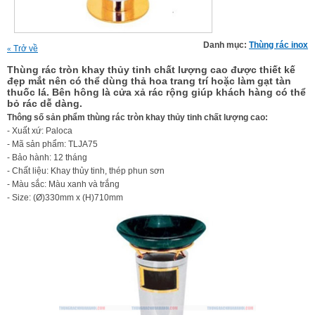
Danh mục:
Thùng rác inox
Trở về
«
Thùng rác tròn khay thủy tinh chất lượng cao được thiết kế
đẹp mắt nên có thể dùng thả hoa trang trí hoặc làm gạt tàn
thuốc lá. Bên hông là cửa xả rác rộng giúp khách hàng có thể
bỏ rác dễ dàng.
Thông số sản phẩm thùng rác tròn khay thủy tinh chất lượng cao:
- Xuất xứ: Paloca
- Mã sản phẩm: TLJA75
- Bảo hành: 12 tháng
- Chất liệu: Khay thủy tinh, thép phun sơn
- Màu sắc: Màu xanh và trắng
- Size: (Ø)330mm x (H)710mm