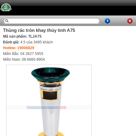
Thùng rác tròn khay thủy tinh A75
Mã sản phẩm: TLJA75
Đánh giá:
4.5
của
3495
khách
Hotline: 19006829
Miền Bắc: 04 3627 5955
Miền Nam: 08 6660 8904