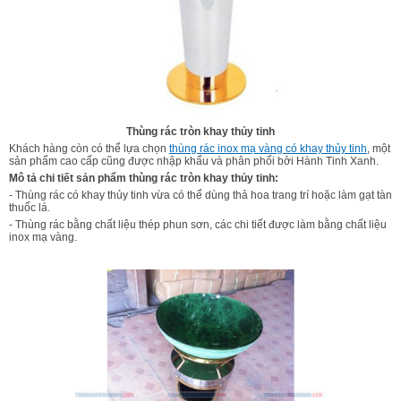
Thùng rác tròn khay thủy tinh
Khách hàng còn có thể lựa chọn
thùng rác inox mạ vàng có khay thủy tinh
, một
sản phẩm cao cấp cũng được nhập khẩu và phân phối bởi Hành Tinh Xanh.
Mô tả chi tiết sản phẩm thùng rác tròn khay thủy tinh:
- Thùng rác có khay thủy tinh vừa có thể dùng thả hoa trang trí hoặc làm gạt tàn
thuốc lá.
- Thùng rác bằng chất liệu thép phun sơn, các chi tiết được làm bằng chất liệu
inox mạ vàng.