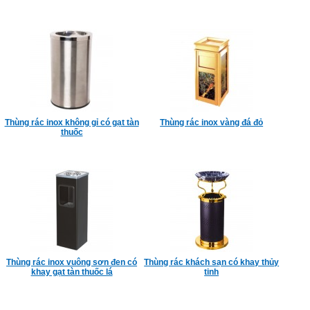
Thùng rác inox không gỉ có gạt tàn
Thùng rác inox vàng đá đỏ
thuốc
Thùng rác inox vuông sơn đen có
Thùng rác khách sạn có khay thủy
khay gạt tàn thuốc lá
tinh