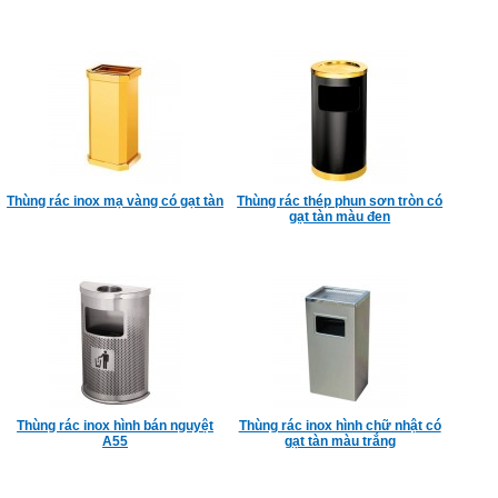
Thùng rác inox mạ vàng có gạt tàn
Thùng rác thép phun sơn tròn có
gạt tàn màu đen
Thùng rác inox hình bán nguyệt
Thùng rác inox hình chữ nhật có
A55
gạt tàn màu trắng