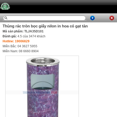
Thùng rác tròn bọc giấy nilon in hoa có gạt tàn
Mã sản phẩm: TLJA35D101
Đánh giá:
4.5
của
3474
khách
Hotline: 19006829
Miền Bắc: 04 3627 5955
Miền Nam: 08 6660 8904