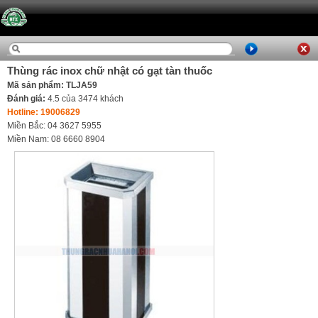
Thùng rác inox chữ nhật có gạt tàn thuốc
Mã sản phẩm: TLJA59
Đánh giá:
4.5
của
3474
khách
Hotline: 19006829
Miền Bắc: 04 3627 5955
Miền Nam: 08 6660 8904