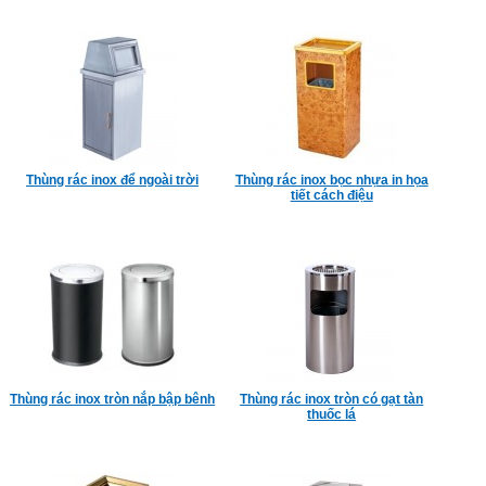
Thùng rác inox để ngoài trời
Thùng rác inox bọc nhựa in họa
tiết cách điệu
Thùng rác inox tròn nắp bập bênh
Thùng rác inox tròn có gạt tàn
thuốc lá