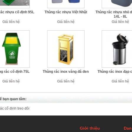
rác nhựa cố định 95L
Thùng rác nhựa Việt Nhật
Thùng rác nhựa nhỏ d
14L - 8L
Giá liên hệ
Giá liên hệ
Giá liên hệ
g rác cố định 75L
Thùng rác inox vàng đá đen
Thùng rác inox đạp 
Giá liên hệ
Giá liên hệ
Giá liên hệ
ể bạn quan tâm:
ác cố định treo đôi
Giới thiệu
Dan