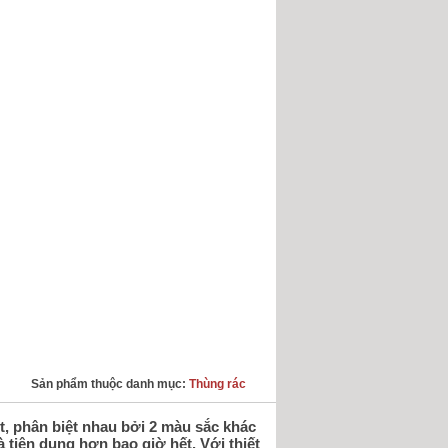
Sản phẩm thuộc danh mục:
Thùng rác
ệt, phân biệt nhau bởi 2 màu sắc khác
à tiện dụng hơn bao giờ hết. Với thiết