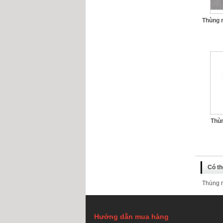
Thùng 
Thùn
Có th
Thùng r
Hướng dẫn mua hàng