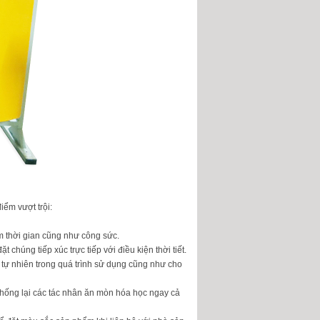
iểm vượt trội:
ệm thời gian cũng như công sức.
 chúng tiếp xúc trực tiếp với điều kiện thời tiết.
 tự nhiên trong quá trình sử dụng cũng như cho
 chống lại các tác nhân ăn mòn hóa học ngay cả