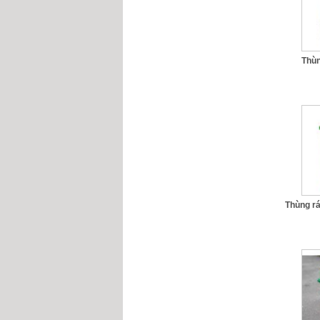
Thùn
Thùng r