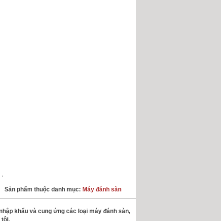
,
Sản phẩm thuộc danh mục:
Máy đánh sàn
y nhập khẩu và cung ứng các loại máy đánh sàn,
tôi.