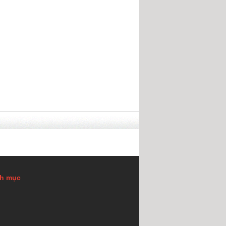
h mục