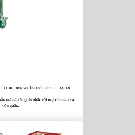
uán ăn, trung tâm hội nghị, phòng họp, hội
ẫu mã đáp ứng tốt nhất với mọi nhu cầu sự
 toàn quốc.