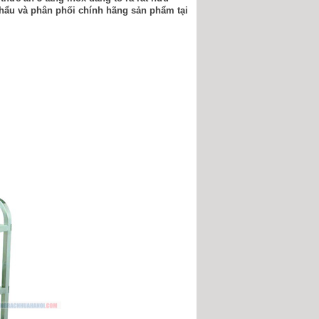
khẩu và phân phối chính hãng sản phẩm tại