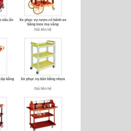
p nấu ăn
Xe phục vụ rượu có bánh xe
bằng inox mạ vàng
Giá liên hệ
cấp bằng
Xe phục vụ bàn bằng nhựa
Giá liên hệ