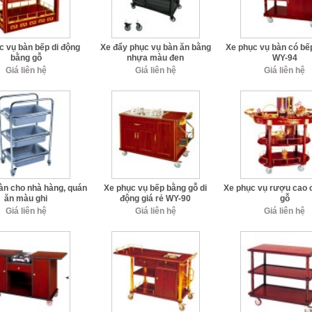
c vụ bàn bếp di động
Xe đẩy phục vụ bàn ăn bằng
Xe phục vụ bàn có bế
bằng gỗ
nhựa màu đen
WY-94
Giá liên hệ
Giá liên hệ
Giá liên hệ
àn cho nhà hàng, quán
Xe phục vụ bếp bằng gỗ di
Xe phục vụ rượu cao 
ăn màu ghi
động giá rẻ WY-90
gỗ
Giá liên hệ
Giá liên hệ
Giá liên hệ