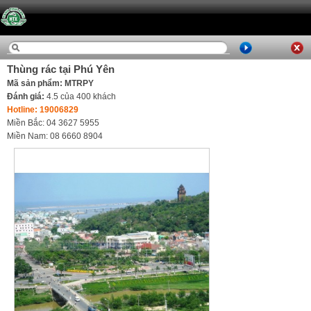
Thùng rác tại Phú Yên
Mã sản phẩm: MTRPY
Đánh giá:
4.5
của
400
khách
Hotline: 19006829
Miền Bắc: 04 3627 5955
Miền Nam: 08 6660 8904