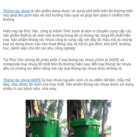
Thùng rác nhựa
là sản phẩm đang được sử dụng phổ biến trên thị trường hiện
nay giúp thu gom bảo vệ môi trường hiệu quả và giúp làm giảm ô nhiễm môi
trường.
Hiện nay tại Phú Yên, công ty Hành Tinh Xanh là đơn vị chuyên cung cấp các
sản phẩm thiết bị vệ sinh môi trường trong đó có thùng rác nhựa tốt nhất hiện
nay. Sản phẩm thùng rác nhựa công ty cung cấp với đầy đủ mẫu mã và chủng
loại sử dụng được vào mọi hoạt động của xã hội từ gia đình, khu phố, trường
học, bệnh viện cho tới các khu công nghiệp.
Tại Phú Yên chúng tôi phân phối 2 loại thùng rác nhựa chính là HDPE và
composite loại nhựa tốt nhất trên thị trường hiện nay. Mỗi loại thùng rác nhựa
đều có những ưu điểm riêng mà các loại thùng rác nhựa khác không có.
Thùng rác nhựa HDPE
là loại nhựa nguyên sinh có ưu điểm rất bền, mẫu mã
đẹp, chịu được ăn mòn của hóa chất. Sản phẩm thùng rác nhựa được sử dụng
nhiều ở các bệnh viện, nhà máy.