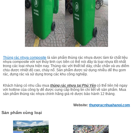
Thùng rác nhựa composite
là sản phẩm thùng rác nhựa được làm từ chất liệu
nhựa composite với sợi thủy tinh cực bền có thể nói đây là loại nhựa tốt nhất
trong các loại nhựa hiện nay. Thùng rác với thiết kế dày, chắc chắn và ưu điểm
chịu được nhiệt độ cao, cháy nổ. Sản phẩm được sử dụng nhiều để thu gom
rác, đựng rác và sử dụng trong các khu công nghiệp.
Khách hàng có nhu cầu mua
thùng rác nhựa tại Phú Yên
có thể liên hệ ngay
với hotline của công ty để được cung cấp thông tin chi tiết về sản phẩm. Mua
sản phẩm thùng rác nhựa chính hãng giá rẻ được bảo hành 12 tháng.
Website:
thungracnhuahanoi.com
Sản phẩm cùng loại