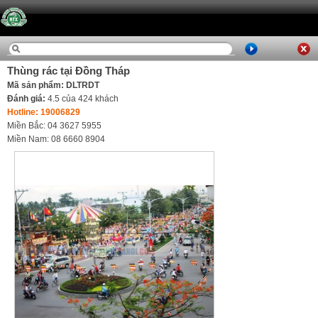
Thùng rác tại Đồng Tháp
Mã sản phẩm: DLTRDT
Đánh giá:
4.5
của
424
khách
Hotline: 19006829
Miền Bắc: 04 3627 5955
Miền Nam: 08 6660 8904