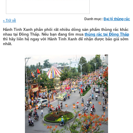
Danh mục:
Đại lý thùng rác
Trở về
«
Hành Tinh Xanh phân phối rất nhiều dòng sản phẩm thùng rác khác
nhau tại Đồng Tháp. Nếu bạn đang tìm mua
thùng rác tại Đồng Tháp
thì hãy liên hệ ngay với Hành Tinh Xanh để nhận được báo giá sớm
nhất.