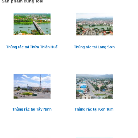
Sản phẩm cùng loại
Thùng rác tại Thừa Thiên Huế
Thùng rác tại Lạng Sơn
Thùng rác tại Tây Ninh
Thùng rác tại Kon Tum