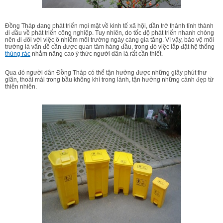
Đồng Tháp đang phát triển mọi mặt về kinh tế xã hội, dần trở thành tỉnh thành
đi đầu về phát triển công nghiệp. Tuy nhiên, do tốc độ phát triển nhanh chóng
nên đi đôi với việc ô nhiễm môi trường ngày càng gia tăng. Vì vậy, bảo vệ môi
trường là vấn đề cần được quan tâm hàng đầu, trong đó việc lắp đặt hệ thống
thùng rác
nhằm nâng cao ý thức người dân là rất cần thiết.
Qua đó người dân Đồng Tháp có thể tận hưởng được những giây phút thư
giãn, thoải mái trong bầu không khí trong lành, tận hưởng những cảnh đẹp từ
thiên nhiên.