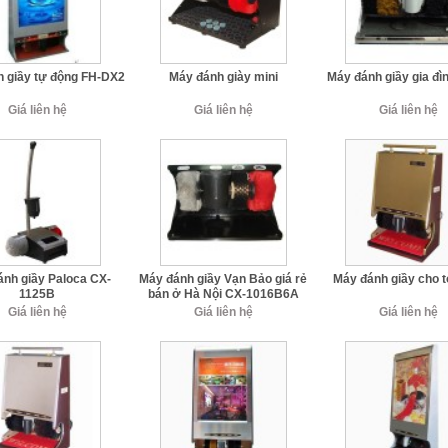
 giầy tự động FH-DX2
Máy đánh giày mini
Máy đánh giầy gia đ
Giá liên hệ
Giá liên hệ
Giá liên hệ
ánh giầy Paloca CX-
Máy đánh giầy Vạn Bảo giá rẻ
Máy đánh giầy cho 
1125B
bán ở Hà Nội CX-1016B6A
Giá liên hệ
Giá liên hệ
Giá liên hệ