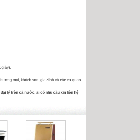
0giây).
 thương mại, khách sạn, gia đình và các cơ quan
đại lý trên cả nước, ai có nhu cầu xin liên hệ