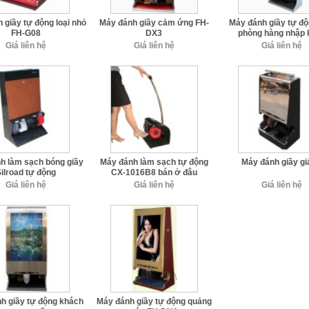
 giầy tự động loại nhỏ
Máy đánh giầy cảm ứng FH-
Máy đánh giầy tự đ
FH-G08
DX3
phòng hàng nhập 
Giá liên hệ
Giá liên hệ
Giá liên hệ
h làm sạch bóng giầy
Máy đánh làm sạch tự động
Máy đánh giầy gi
ilroad tự động
CX-1016B8 bán ở đâu
Giá liên hệ
Giá liên hệ
Giá liên hệ
h giầy tự động khách
Máy đánh giầy tự động quảng