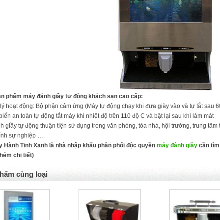
ản phẩm máy đánh giầy tự động khách sạn cao cấp:
ý hoạt động: Bộ phận cảm ứng (Máy tự động chạy khi đưa giày vào và tự tắt sau 6
iến an toàn tự động tắt máy khi nhiệt độ trên 110 độ C và bật lại sau khi làm mát
 giầy tự động thuận tiện sử dụng trong văn phòng, tòa nhà, hội trường, trung tâm
ính sự nghiệp ….
y Hành Tinh Xanh là nhà nhập khẩu phân phối độc quyền
máy đánh giầy
cần tìm 
thêm chi tiết)
hẩm cùng loại