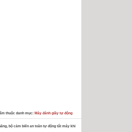
ẩm thuộc danh mục:
Máy đánh giầy tự động
ãng, bộ cảm biến an toàn tự động tắt máy khi