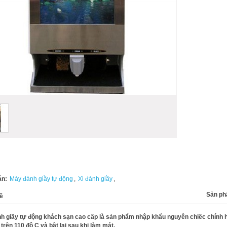
án:
Máy đánh giầy tự động
,
Xi đánh giầy
,
Sản ph
ề
h giầy tự động khách sạn cao cấp là sản phẩm nhập khẩu nguyên chiếc chính h
 trên 110 độ C và bật lại sau khi làm mát.