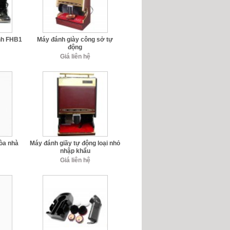
ình FHB1
Máy đánh giày công sở tự
động
Giá liên hệ
tòa nhà
Máy đánh giầy tự động loại nhỏ
nhập khẩu
Giá liên hệ