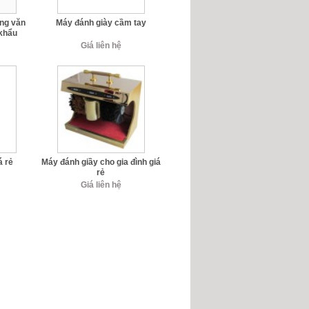
ộng văn
Máy đánh giày cầm tay
khẩu
Giá liên hệ
á rẻ
Máy đánh giầy cho gia đình giá
rẻ
Giá liên hệ