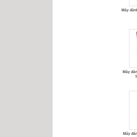
Máy đánh
Máy đán
S
Máy đán