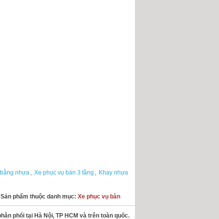
 bằng nhựa
,
Xe phục vụ bàn 3 tầng
,
Khay nhựa
Sản phẩm thuộc danh mục:
Xe phục vụ bàn
n phối tại Hà Nội, TP HCM và trên toàn quốc.