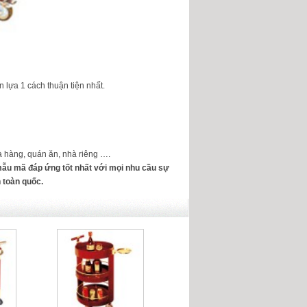
 lựa 1 cách thuận tiện nhất.
 hàng, quán ăn, nhà riêng ….
ẫu mã đáp ứng tốt nhất với mọi nhu cầu sự
 toàn quốc.