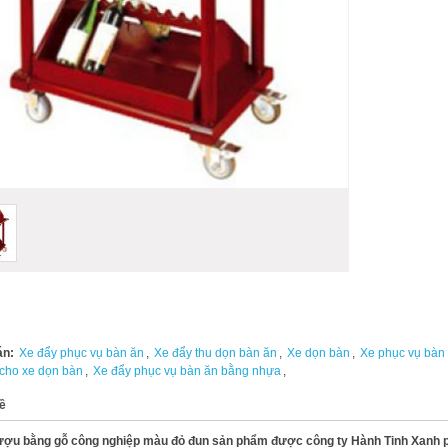
án:
Xe đẩy phục vụ bàn ăn
,
Xe đẩy thu dọn bàn ăn
,
Xe dọn bàn
,
Xe phục vụ bàn
 cho xe dọn bàn
,
Xe đẩy phục vụ bàn ăn bằng nhựa
,
ề
ượu bằng gỗ công nghiệp màu đỏ đun sản phẩm được công ty Hành Tinh Xanh phâ