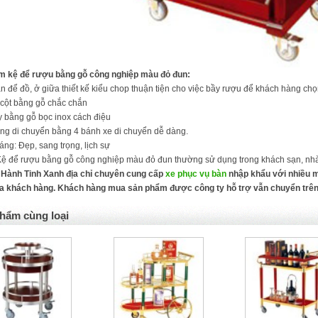
m kệ để rượu bằng gỗ công nghiệp màu đỏ đun:
n để đồ, ở giữa thiết kế kiểu chop thuận tiện cho việc bầy rượu để khách hàng chọn
 cột bằng gỗ chắc chắn
y bằng gỗ bọc inox cách điệu
ống di chuyển bằng 4 bánh xe di chuyển dễ dàng.
áng: Đẹp, sang trọng, lịch sự
ệ để rượu bằng gỗ công nghiệp màu đỏ đun thường sử dụng trong khách sạn, nhà
 Hành Tinh Xanh địa chỉ chuyên cung cấp
xe phục vụ bàn
nhập khẩu với nhiều m
a khách hàng. Khách hàng mua sản phẩm được công ty hỗ trợ vẫn chuyển trên
hẩm cùng loại