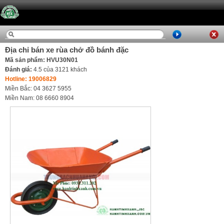
Địa chỉ bán xe rùa chở đồ bánh đặc
Mã sản phẩm: HVU30N01
Đánh giá:
4.5
của
3121
khách
Hotline: 19006829
Miền Bắc: 04 3627 5955
Miền Nam: 08 6660 8904