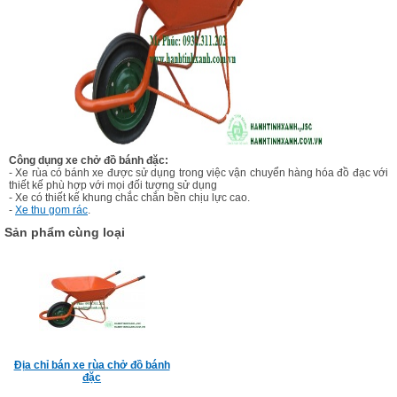
Công dụng xe chở đồ bánh đặc:
- Xe rùa có bánh xe được sử dụng trong việc vận chuyển hàng hóa đồ đạc với
thiết kế phù hợp với mọi đối tượng sử dụng
- Xe có thiết kế khung chắc chắn bền chịu lực cao.
-
Xe thu gom rác
.
Sản phẩm cùng loại
Địa chỉ bán xe rùa chở đồ bánh
đặc