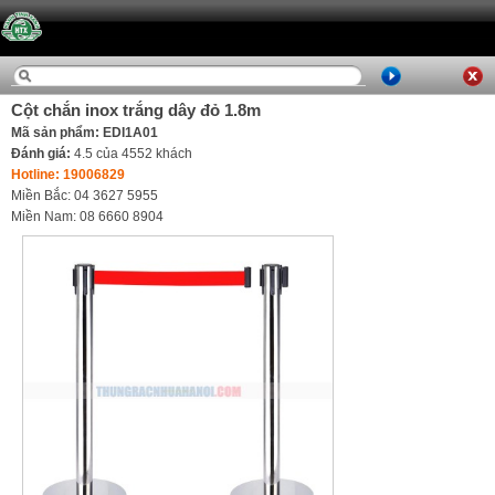
Cột chắn inox trắng dây đỏ 1.8m
Mã sản phẩm: EDI1A01
Đánh giá:
4.5
của
4552
khách
Hotline: 19006829
Miền Bắc: 04 3627 5955
Miền Nam: 08 6660 8904