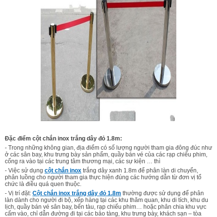
Đặc điểm cột chắn inox trắng dây đỏ 1.8m:
- Trong những không gian, địa điểm có số lượng người tham gia đông đúc như
ở các sân bay, khu trưng bày sản phẩm, quầy bán vé của các rạp chiếu phim,
cổng ra vào tại các trung tâm thương mại, các sự kiện … thì
- Việc sử dụng
cột chắn inox
trắng dây xanh 1.8m để phân làn di chuyển,
phân luồng cho người tham gia thực hiện đúng các hướng dẫn từ đơn vị tổ
chức là điều quá quen thuộc.
- Vị trí đặt:
Cột chắn inox trắng dây đỏ 1.8m
thường được sử dụng để phân
làn dành cho người đi bộ, xếp hàng tại các khu thăm quan, khu di tích, khu du
lịch, quầy bán vé sân bay, bến tàu, rạp chiếu phim… hoặc phân chia khu vực
cấm vào, chỉ dẫn đường đi tại các bảo tàng, khu trưng bày, khách sạn – tòa