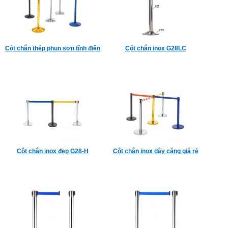
Cột chắn thép phun sơn tĩnh điện
Cột chắn inox G28LC
Cột chắn inox đẹp G28-H
Cột chắn inox dây căng giá rẻ