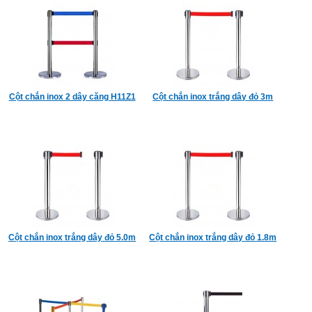
Cột chắn inox 2 dây căng H11Z1
Cột chắn inox trắng dây đỏ 3m
Cột chắn inox trắng dây đỏ 5.0m
Cột chắn inox trắng dây đỏ 1.8m