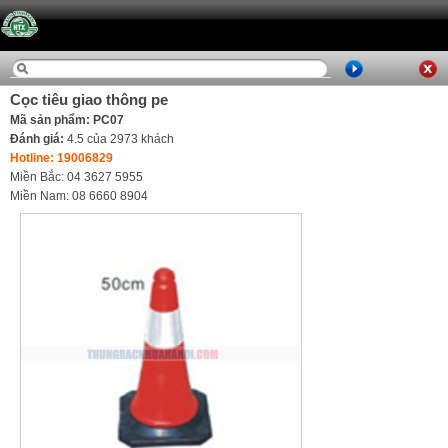
Cọc tiêu giao thông pe
Mã sản phẩm: PC07
Đánh giá:
4.5
của
2973
khách
Hotline: 19006829
Miền Bắc: 04 3627 5955
Miền Nam: 08 6660 8904