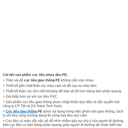
Chi tiết sản phẩm cọc tiêu nhựa dẻo PE:
+ Thân và đế
cọc tiêu giao thông PE
không cắm vào nhau
+ Thiết kế gắn chặt thân cọc màu cam và đế cao su màu đen.
+ Thiết kế thân cọc lõm một khoảng để bảo vệ tốt hơn băng dán phản quang.
+ Giá thấp hơn so với cọc tiêu PVC.
+ Sản phẩm cọc tiêu giao thông được nhập khẩu trực tiếp và độc quyền bởi
công ty CP TM và DV Hành Tinh Xanh.
+
Cọc tiêu giao thông
PE
được sử dụng trong việc phân nàn giao thông, cách
ly với khu công trường đang thi công hay khu vực cấm.
+ Cọc tiêu có màu sắc sặc sỡ dễ nhìn nhằm gây sự chú ý của người đi đường,
trên cọc tiêu có dán băng phản quang giúp người đi đường dễ nhận biết vào