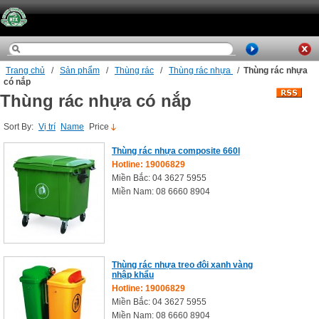
Trang chủ
/
Sản phẩm
/
Thùng rác
/
Thùng rác nhựa
/
Thùng rác nhựa
có nắp
Thùng rác nhựa có nắp
Sort By:
Vị trí
Name
Price
Thùng rác nhựa composite 660l
Hotline: 19006829
Miền Bắc: 04 3627 5955
Miền Nam: 08 6660 8904
Thùng rác nhựa treo đôi xanh vàng
nhập khẩu
Hotline: 19006829
Miền Bắc: 04 3627 5955
Miền Nam: 08 6660 8904