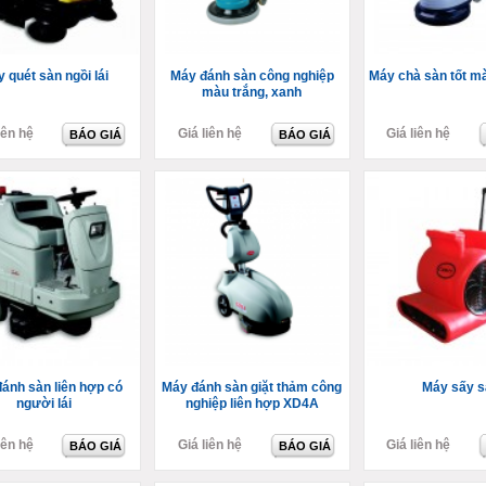
 quét sàn ngồi lái
Máy đánh sàn công nghiệp
Máy chà sàn tốt m
màu trắng, xanh
iên hệ
Giá liên hệ
Giá liên hệ
BÁO GIÁ
BÁO GIÁ
ánh sàn liên hợp có
Máy đánh sàn giặt thảm công
Máy sấy s
người lái
nghiệp liên hợp XD4A
iên hệ
Giá liên hệ
Giá liên hệ
BÁO GIÁ
BÁO GIÁ