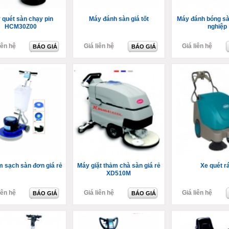
 quét sàn chạy pin
Máy đánh sàn giá tốt
Máy đánh bóng sà
HCM30Z00
nghiệp
iên hệ
Giá liên hệ
Giá liên hệ
BÁO GIÁ
BÁO GIÁ
m sạch sàn đơn giá rẻ
Máy giặt thảm chà sàn giá rẻ
Xe quét r
XD510M
iên hệ
Giá liên hệ
Giá liên hệ
BÁO GIÁ
BÁO GIÁ