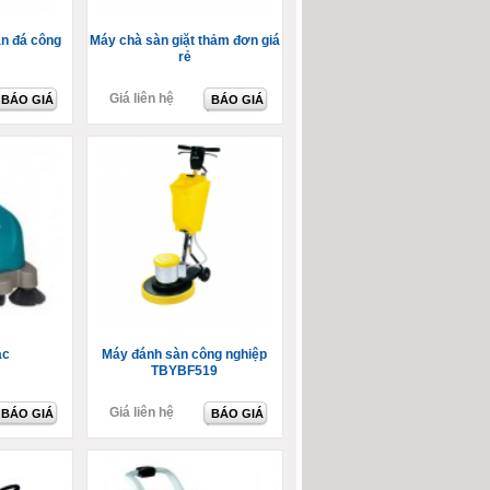
n đá công
Máy chà sàn giặt thảm đơn giá
rẻ
Giá liên hệ
BÁO GIÁ
BÁO GIÁ
ác
Máy đánh sàn công nghiệp
TBYBF519
Giá liên hệ
BÁO GIÁ
BÁO GIÁ