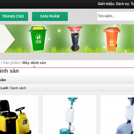
Giới thiệu
Dịch vụ
T
TRANG CHỦ
SẢN PHẨM
ủ
/
Sản phẩm
/
Máy đánh sàn
ánh sàn
phẩm
Lưới
Danh sách