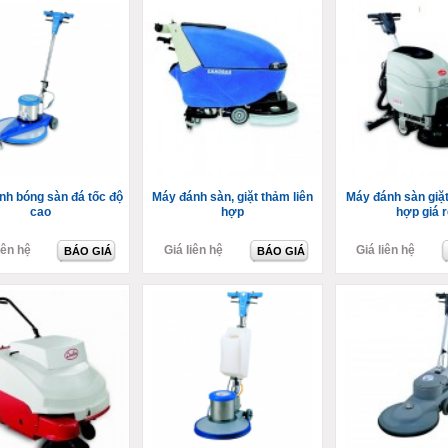
nh bóng sàn đá tốc độ
Máy đánh sàn, giặt thảm liên
Máy đánh sàn giặt
cao
hợp
hợp giá r
iên hệ
Giá liên hệ
Giá liên hệ
BÁO GIÁ
BÁO GIÁ