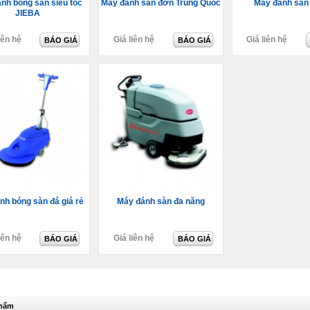
nh bóng sàn siêu tốc
Máy đánh sàn đơn Trung Quốc
Máy đánh sàn
JIEBA
iên hệ
Giá liên hệ
Giá liên hệ
BÁO GIÁ
BÁO GIÁ
nh bóng sàn đá giá rẻ
Máy đánh sàn đa năng
iên hệ
Giá liên hệ
BÁO GIÁ
BÁO GIÁ
phẩm