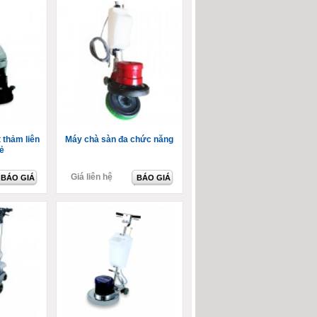
 thảm liên
Máy chà sàn đa chức năng
ẻ
Giá liên hệ
BÁO GIÁ
BÁO GIÁ