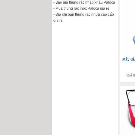
- Báo giá thùng rác nhập khẩu Paloca
- Mua thùng rác inox Paloca giá rẻ
- Địa chỉ bán thùng rác nhựa cao cấp
giá rẻ
Máy đá
Giá l