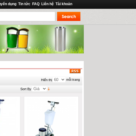
uyển dụng
Tin tức
FAQ
Liên hệ
Tài khoản
mỗi trang
Hiển thị
Sort By