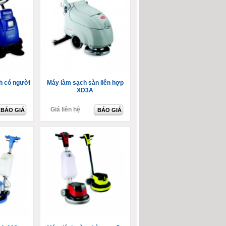
nh có người
Máy làm sạch sàn liên hợp
XD3A
Giá liên hệ
BÁO GIÁ
BÁO GIÁ